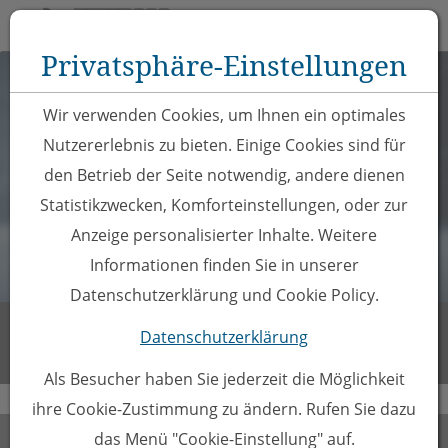
Toggle 
Privatsphäre-Einstellungen
Zum Inhalt springen [AK + 0]
Zum Hauptmenü springen [AK + 1]
Zu Hauptmenü oben rechts springen [AK + 2]
Zum Meta-Menü oben (links) springen [AK + 3]
Zum Meta-Menü oben (rechts) springen [AK + 4]
Zum "Barrierefreiheits-Menü" springen [AK + 5]
Zu den Inhalten im Fußbereich springen [AK + 6]
Wir verwenden Cookies, um Ihnen ein optimales
Nutzererlebnis zu bieten. Einige Cookies sind für
den Betrieb der Seite notwendig, andere dienen
Statistikzwecken, Komforteinstellungen, oder zur
Anzeige personalisierter Inhalte. Weitere
Informationen finden Sie in unserer
Datenschutzerklärung und Cookie Policy.
Unser
Fokus
Datenschutzerklärung
gilt dem
Nachwuchs
Als Besucher haben Sie jederzeit die Möglichkeit
ihre Cookie-Zustimmung zu ändern. Rufen Sie dazu
das Menü "Cookie-Einstellung" auf.