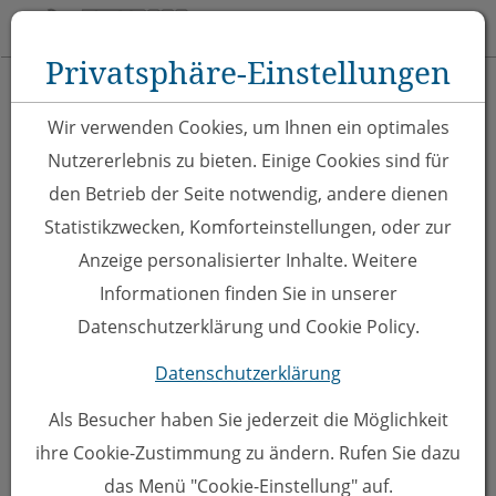
Toggle 
Privatsphäre-Einstellungen
Zum Inhalt springen [AK + 0]
Zum Hauptmenü springen [AK + 1]
Zu Hauptmenü oben rechts springen [AK + 2]
Zum Meta-Menü oben (links) springen [AK + 3]
Zum Meta-Menü oben (rechts) springen [AK + 4]
Zum "Barrierefreiheits-Menü" springen [AK + 5]
Zu den Inhalten im Fußbereich springen [AK + 6]
zurück zur Übersicht
Wir verwenden Cookies, um Ihnen ein optimales
Nutzererlebnis zu bieten. Einige Cookies sind für
den Betrieb der Seite notwendig, andere dienen
Statistikzwecken, Komforteinstellungen, oder zur
Anzeige personalisierter Inhalte. Weitere
Informationen finden Sie in unserer
Datenschutzerklärung und Cookie Policy.
Marios Bike
Datenschutzerklärung
Sponsoring
Als Besucher haben Sie jederzeit die Möglichkeit
ihre Cookie-Zustimmung zu ändern. Rufen Sie dazu
das Menü "Cookie-Einstellung" auf.