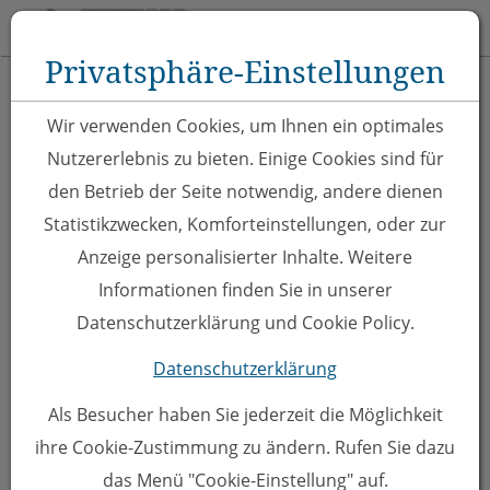
Toggle 
Privatsphäre-Einstellungen
Zum Inhalt springen [AK + 0]
Zum Hauptmenü springen [AK + 1]
Zu Hauptmenü oben rechts springen [AK + 2]
Zum Meta-Menü oben (links) springen [AK + 3]
Zum Meta-Menü oben (rechts) springen [AK + 4]
Zum "Barrierefreiheits-Menü" springen [AK + 5]
Zu den Inhalten im Fußbereich springen [AK + 6]
zurück zur Übersicht
Wir verwenden Cookies, um Ihnen ein optimales
Nutzererlebnis zu bieten. Einige Cookies sind für
den Betrieb der Seite notwendig, andere dienen
Statistikzwecken, Komforteinstellungen, oder zur
Anzeige personalisierter Inhalte. Weitere
Informationen finden Sie in unserer
Datenschutzerklärung und Cookie Policy.
ÖEL: DEC Bulldogs-
Datenschutzerklärung
EHC Lustenau
Als Besucher haben Sie jederzeit die Möglichkeit
06.11.2024
ihre Cookie-Zustimmung zu ändern. Rufen Sie dazu
das Menü "Cookie-Einstellung" auf.