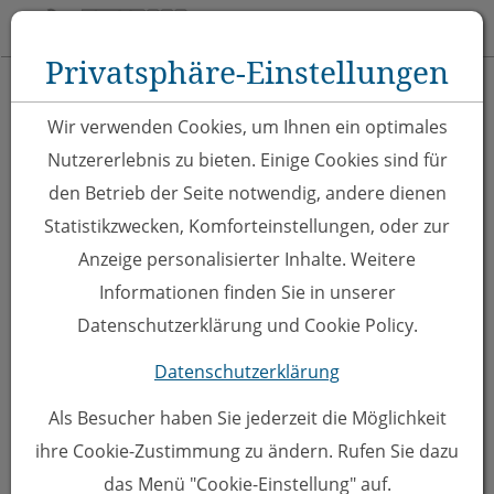
Toggle 
Privatsphäre-Einstellungen
Zum Inhalt springen [AK + 0]
Zum Hauptmenü springen [AK + 1]
Zu Hauptmenü oben rechts springen [AK + 2]
Zum Meta-Menü oben (links) springen [AK + 3]
Zum Meta-Menü oben (rechts) springen [AK + 4]
Zum "Barrierefreiheits-Menü" springen [AK + 5]
Zu den Inhalten im Fußbereich springen [AK + 6]
zurück zur Übersicht
Wir verwenden Cookies, um Ihnen ein optimales
Nutzererlebnis zu bieten. Einige Cookies sind für
den Betrieb der Seite notwendig, andere dienen
Statistikzwecken, Komforteinstellungen, oder zur
Anzeige personalisierter Inhalte. Weitere
Informationen finden Sie in unserer
Datenschutzerklärung und Cookie Policy.
U13Elit: HC Davos-SC
Datenschutzerklärung
Rheintal 26.10.2024
Als Besucher haben Sie jederzeit die Möglichkeit
ihre Cookie-Zustimmung zu ändern. Rufen Sie dazu
Ergebnis:
das Menü "Cookie-Einstellung" auf.