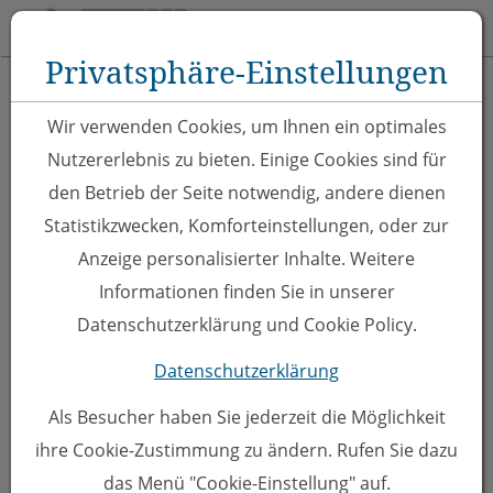
Toggle 
Privatsphäre-Einstellungen
Zum Inhalt springen [AK + 0]
Zum Hauptmenü springen [AK + 1]
Zu Hauptmenü oben rechts springen [AK + 2]
Zum Meta-Menü oben (links) springen [AK + 3]
Zum Meta-Menü oben (rechts) springen [AK + 4]
Zum "Barrierefreiheits-Menü" springen [AK + 5]
Zu den Inhalten im Fußbereich springen [AK + 6]
zurück zur Übersicht
Wir verwenden Cookies, um Ihnen ein optimales
Nutzererlebnis zu bieten. Einige Cookies sind für
den Betrieb der Seite notwendig, andere dienen
Statistikzwecken, Komforteinstellungen, oder zur
Anzeige personalisierter Inhalte. Weitere
Informationen finden Sie in unserer
Datenschutzerklärung und Cookie Policy.
U15Top: EHC Bülach-
Datenschutzerklärung
SC Rheintal
Als Besucher haben Sie jederzeit die Möglichkeit
18.09.2024
ihre Cookie-Zustimmung zu ändern. Rufen Sie dazu
das Menü "Cookie-Einstellung" auf.