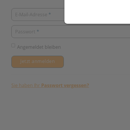
E-Mail-Adresse
*
Passwort
*
Angemeldet bleiben
Sie haben Ihr
Passwort vergessen?