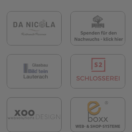
öffnet in neuem Tab)
(öffnet in neuem Tab)
(öf
öffnet in neuem Tab)
(öffnet in neuem Tab)
(öf
(öf
(öffnet in neuem Tab)
öffnet in neuem Tab)