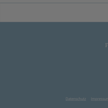
F
Datenschutz
Impressu