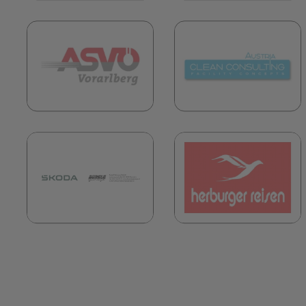
(öffnet in neuem Tab)
(
(öffnet in neuem Tab)
(