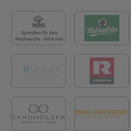
(öffnet in neuem Tab)
(
(öffnet in neuem Tab)
(
(öffnet in neuem Tab)
(