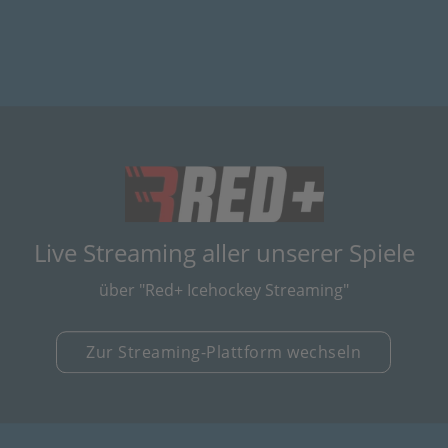
(öffnet in neuem
Live Streaming aller unserer Spiele
über "Red+ Icehockey Streaming"
Zur Streaming-Plattform wechseln