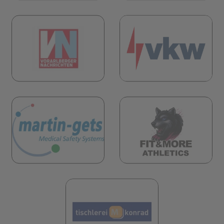
(öf
öffnet in neuem Tab)
(öffnet in neuem Tab)
öffnet in neuem Tab)
(öf
(öffnet in neuem Tab)
(öffnet in neuem 