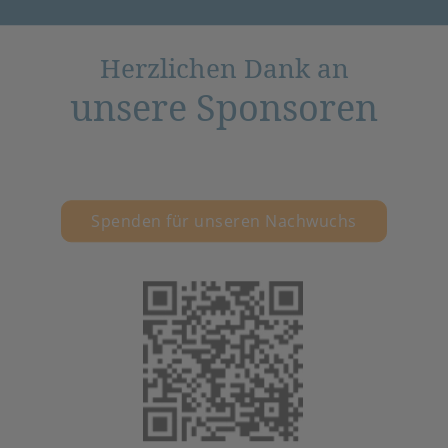
Herzlichen Dank an
unsere Sponsoren
Spenden für unseren Nachwuchs
(öffnet in neuem 