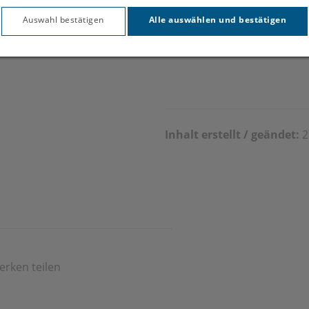
Auswahl bestätigen
Alle auswählen und bestätigen
Inhalt erstellt / geändet:
2
erken teilen