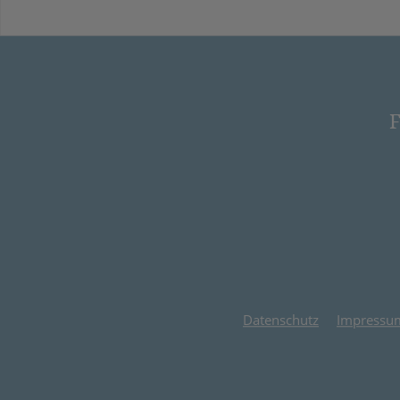
F
Datenschutz
Impressu