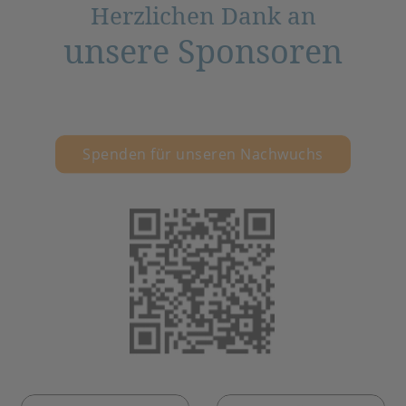
Herzlichen Dank an
unsere Sponsoren
Spenden für unseren Nachwuchs
(öffnet in neuem 