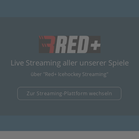
(öffnet in neuem
Live Streaming aller unserer Spiele
über "Red+ Icehockey Streaming"
Zur Streaming-Plattform wechseln