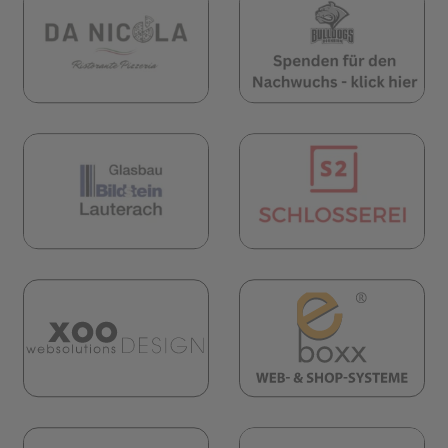
öffnet in neuem Tab)
(öffnet in neuem Tab)
(öf
öffnet in neuem Tab)
(öffnet in neuem Tab)
(öf
(öf
(öffnet in neuem Tab)
öffnet in neuem Tab)
(öf