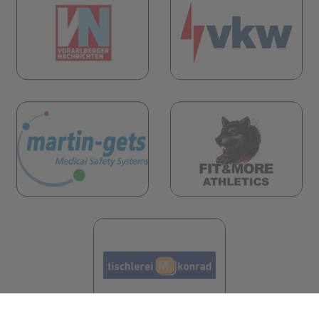
öffnet in neuem Tab)
(öffnet in neuem Tab)
öffnet in neuem Tab)
(öf
(öffnet in neuem Tab)
(öffnet in neuem 