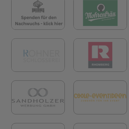
(öffnet in neuem Tab)
(
(öffnet in neuem Tab)
(
(öffnet in neuem Tab)
(