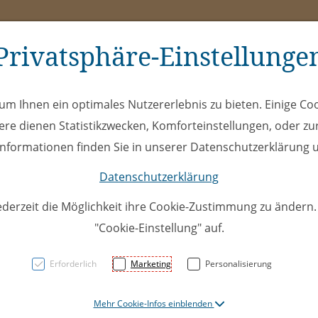
Privatsphäre-Einstellunge
ms
ÖEL
Club
Spe
m Ihnen ein optimales Nutzererlebnis zu bieten. Einige Coo
ere dienen Statistikzwecken, Komforteinstellungen, oder zur
 Informationen finden Sie in unserer Datenschutzerklärung u
Datenschutzerklärung
ederzeit die Möglichkeit ihre Cookie-Zustimmung zu ändern
"Cookie-Einstellung" auf.
Daniel 
Erforderlich
Marketing
Personalisierung
Mehr Cookie-Infos einblenden