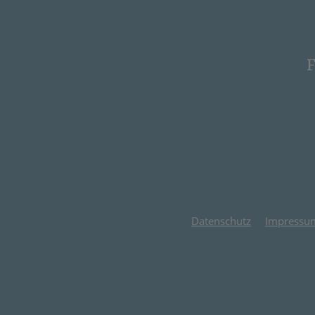
F
Datenschutz
Impressu