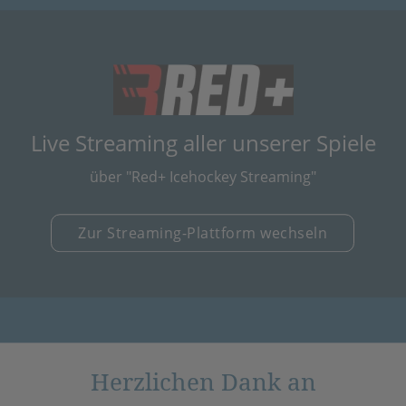
(öffnet in neuem
Live Streaming aller unserer Spiele
über "Red+ Icehockey Streaming"
Zur Streaming-Plattform wechseln
Herzlichen Dank an