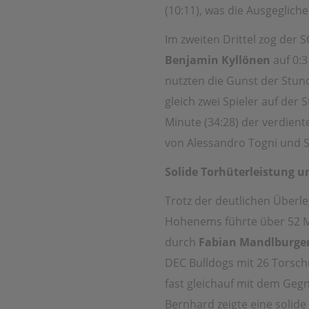
(10:11), was die Ausgeglich
Im zweiten Drittel zog der
Benjamin Kyllönen
auf 0:3
nutzten die Gunst der Stun
gleich zwei Spieler auf der 
Minute (34:28) der verdiente
von Alessandro Togni und 
Solide Torhüterleistung 
Trotz der deutlichen Überl
Hohenems führte über 52 Mi
durch
Fabian Mandlburge
DEC Bulldogs mit 26 Torsch
fast gleichauf mit dem Geg
Bernhard zeigte eine solide