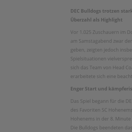
DEC Bulldogs trotzen sta
Überzahl als Highlight
Vor 1.025 Zuschauern im D
am Samstagabend zwar de
geben, zeigten jedoch insb
Spielsituationen vielverspr
sich das Team von Head Co
erarbeitete sich eine beach
Enger Start und kämpferis
Das Spiel begann für die D
des Favoriten SC Hohenems
Hohenems in der 8. Minute 
Die Bulldogs beendeten das