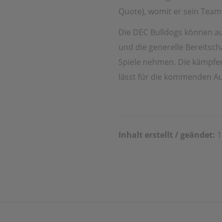
Quote), womit er sein Tea
Die DEC Bulldogs können aus
und die generelle Bereitsch
Spiele nehmen. Die kämpfer
lässt für die kommenden A
Inhalt erstellt / geändet:
1