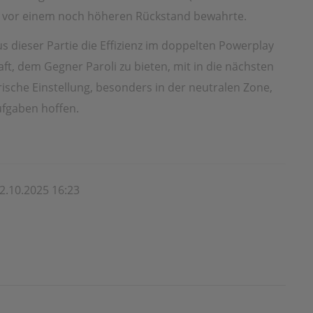
m vor einem noch höheren Rückstand bewahrte.
 dieser Partie die Effizienz im doppelten Powerplay
aft, dem Gegner Paroli zu bieten, mit in die nächsten
ische Einstellung, besonders in der neutralen Zone,
ufgaben hoffen.
2.10.2025 16:23