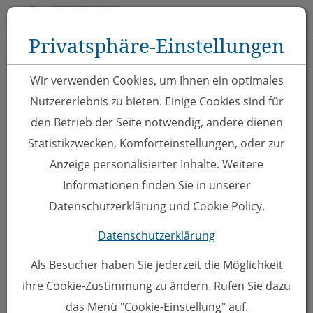
Toggle 
Privatsphäre-Einstellungen
Zum Inhalt springen [AK + 0]
Zum Hauptmenü springen [AK + 1]
Zu Hauptmenü oben rechts springen [AK + 2]
Zum Meta-Menü oben (links) springen [AK + 3]
Zum Meta-Menü oben (rechts) springen [AK + 4]
Zum "Barrierefreiheits-Menü" springen [AK + 5]
Zu den Inhalten im Fußbereich springen [AK + 6]
zurück zur Übersicht
Wir verwenden Cookies, um Ihnen ein optimales
Nutzererlebnis zu bieten. Einige Cookies sind für
den Betrieb der Seite notwendig, andere dienen
Statistikzwecken, Komforteinstellungen, oder zur
Anzeige personalisierter Inhalte. Weitere
Informationen finden Sie in unserer
Datenschutzerklärung und Cookie Policy.
U13Top: EHC Arosa-
Datenschutzerklärung
SC Rheintal
Als Besucher haben Sie jederzeit die Möglichkeit
10.11.2024
ihre Cookie-Zustimmung zu ändern. Rufen Sie dazu
das Menü "Cookie-Einstellung" auf.