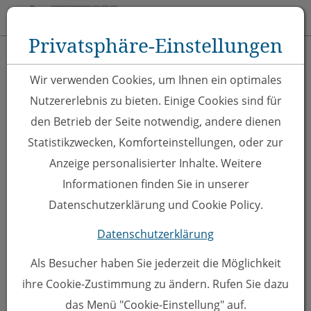
Toggle 
Privatsphäre-Einstellungen
Zum Inhalt springen [AK + 0]
Zum Hauptmenü springen [AK + 1]
Zu Hauptmenü oben rechts springen [AK + 2]
Zum Meta-Menü oben (links) springen [AK + 3]
Zum Meta-Menü oben (rechts) springen [AK + 4]
Zum "Barrierefreiheits-Menü" springen [AK + 5]
Zu den Inhalten im Fußbereich springen [AK + 6]
zurück zur Übersicht
Wir verwenden Cookies, um Ihnen ein optimales
Nutzererlebnis zu bieten. Einige Cookies sind für
den Betrieb der Seite notwendig, andere dienen
Statistikzwecken, Komforteinstellungen, oder zur
Anzeige personalisierter Inhalte. Weitere
Informationen finden Sie in unserer
Datenschutzerklärung und Cookie Policy.
U13Top: SC Rheintal-
Datenschutzerklärung
EHC Lenzerheide-
Als Besucher haben Sie jederzeit die Möglichkeit
Valbella 19.10.2024
ihre Cookie-Zustimmung zu ändern. Rufen Sie dazu
das Menü "Cookie-Einstellung" auf.