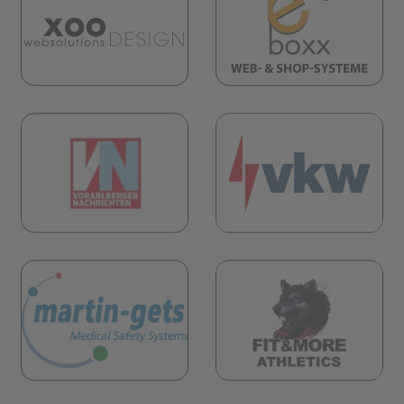
(öffnet in neuem Tab)
öffnet in neuem Tab)
(öf
öffnet in neuem Tab)
(öffnet in neuem Tab)
öffnet in neuem Tab)
(öf
(öffnet in neuem Tab)