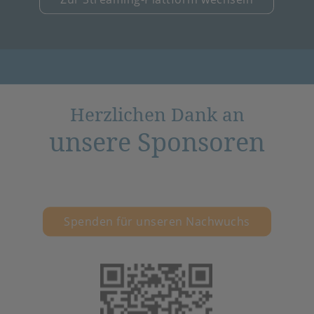
Herzlichen Dank an
unsere Sponsoren
Spenden für unseren Nachwuchs
(öffnet in neuem 