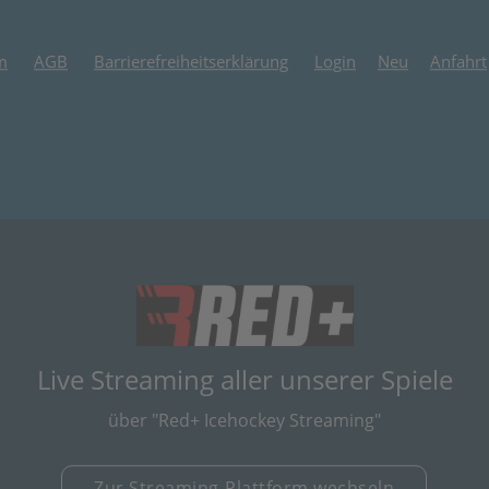
m
AGB
Barrierefreiheitserklärung
Login
Neu
Anfahrt
(öffnet in neuem
Live Streaming aller unserer Spiele
über "Red+ Icehockey Streaming"
Zur Streaming-Plattform wechseln