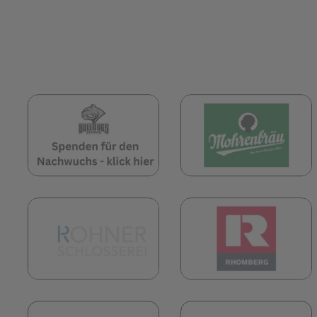
(öffnet in neuem Tab)
(
(öffnet in neuem Tab)
(