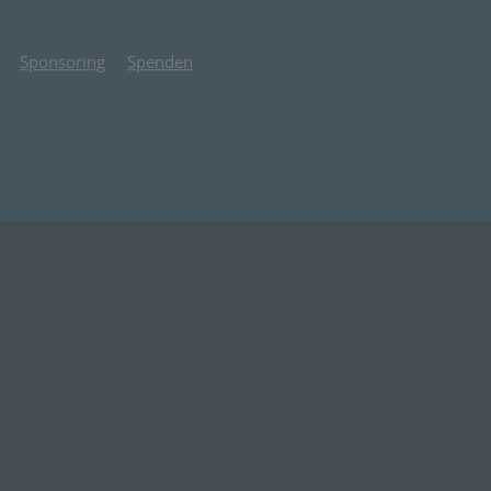
Sponsoring
Spenden
 Tab)