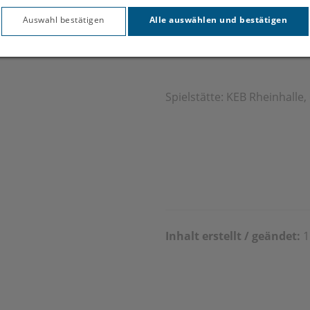
Feldkir
Auswahl bestätigen
Alle auswählen und bestätigen
Spielstätte: KEB Rheinhalle
Inhalt erstellt / geändet:
1