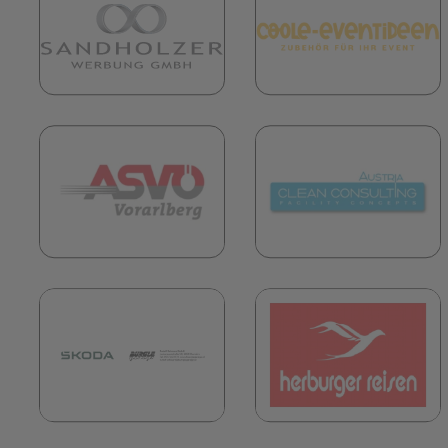
(öffnet in neuem Tab)
(
(öffnet in neuem Tab)
(
(öffnet in neuem Tab)
(