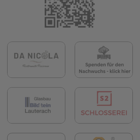
öffnet in neuem Tab)
(öffnet in neuem Tab)
(öf
öffnet in neuem Tab)
(öffnet in neuem Tab)
(öf
(öf