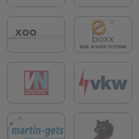
(öf
(öffnet in neuem Tab)
öffnet in neuem Tab)
(öf
öffnet in neuem Tab)
(öffnet in neuem Tab)
öffnet in neuem Tab)
(öf
(öffnet in neuem Tab)