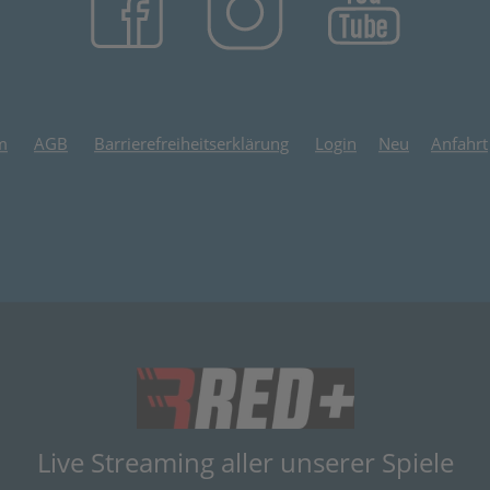
m
AGB
Barrierefreiheitserklärung
Login
Neu
Anfahrt
(öffnet in neuem
Live Streaming aller unserer Spiele