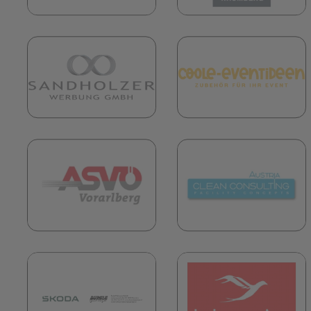
(öffnet in neuem Tab)
(
(öffnet in neuem Tab)
(
(öffnet in neuem Tab)
(