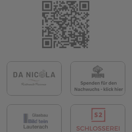
(öffnet in neuem 
öffnet in neuem Tab)
(öffnet in neuem Tab)
(öf
öffnet in neuem Tab)
(öffnet in neuem Tab)
(öf