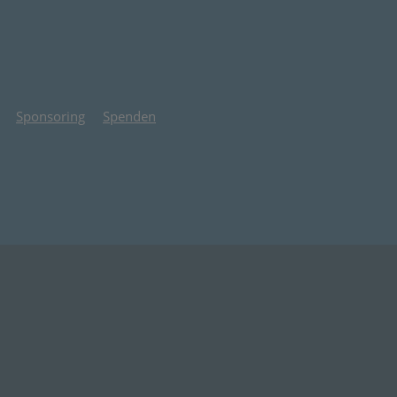
Sponsoring
Spenden
 Tab)