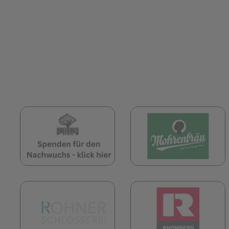
(öffnet in neuem Tab)
(
(öffnet in neuem Tab)
(