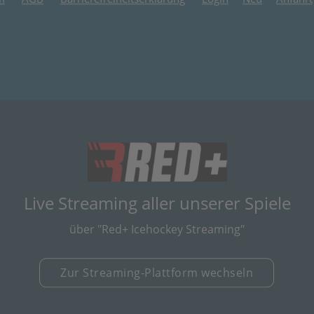
(öffnet in neuem
Live Streaming aller unserer Spiele
über "Red+ Icehockey Streaming"
Zur Streaming-Plattform wechseln