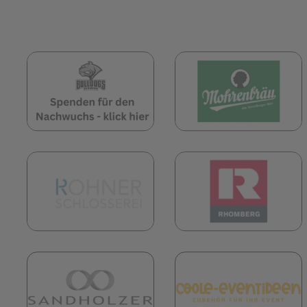
(öffnet in neuem Tab)
(
(öffnet in neuem Tab)
(
(öffnet in neuem Tab)
(