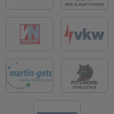
(öf
öffnet in neuem Tab)
(öffnet in neuem Tab)
öffnet in neuem Tab)
(öf
(öffnet in neuem Tab)
(öffnet in neuem 