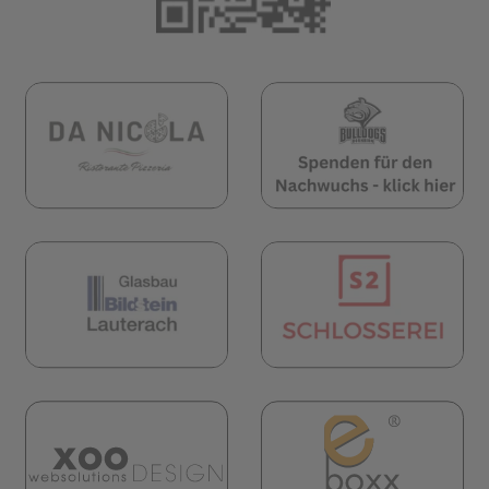
öffnet in neuem Tab)
(öffnet in neuem Tab)
(öf
öffnet in neuem Tab)
(öffnet in neuem Tab)
(öf
(öf
(öffnet in neuem Tab)
öffnet in neuem Tab)