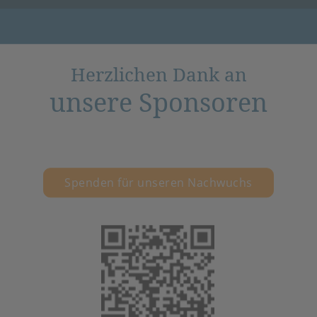
Herzlichen Dank an
unsere Sponsoren
Spenden für unseren Nachwuchs
(öffnet in neuem 