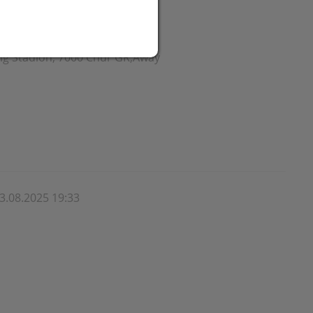
ig Stadion, 7000 Chur GR,Away
3.08.2025 19:33