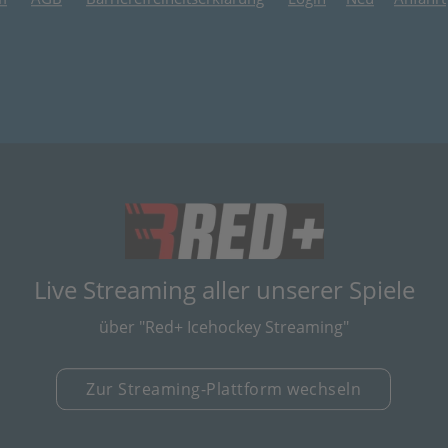
(öffnet in neuem
Live Streaming aller unserer Spiele
über "Red+ Icehockey Streaming"
Zur Streaming-Plattform wechseln