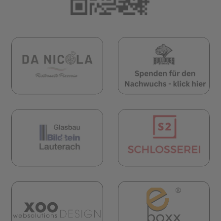
öffnet in neuem Tab)
(öffnet in neuem Tab)
(öf
öffnet in neuem Tab)
(öffnet in neuem Tab)
(öf
(öf
(öffnet in neuem Tab)
öffnet in neuem Tab)