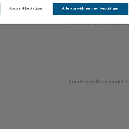
Auswahl bestätigen
Alle auswählen und bestätigen
Spielstätte: Thomas Domen
Inhalt erstellt / geändet:
0