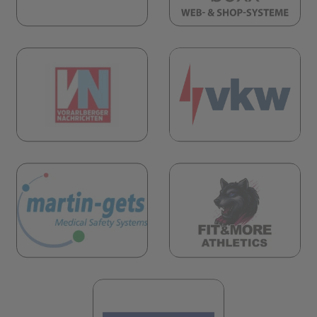
(öf
öffnet in neuem Tab)
(öffnet in neuem Tab)
öffnet in neuem Tab)
(öf
(öffnet in neuem Tab)
(öffnet in neuem 