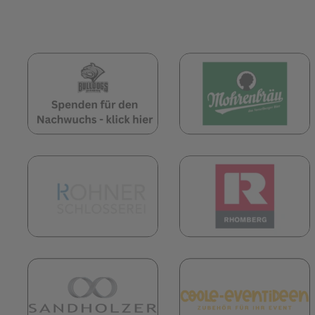
(öffnet in neuem Tab)
(
(öffnet in neuem Tab)
(
(öffnet in neuem Tab)
(