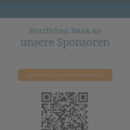
Herzlichen Dank an
unsere Sponsoren
Spenden für unseren Nachwuchs
(öffnet in neuem 