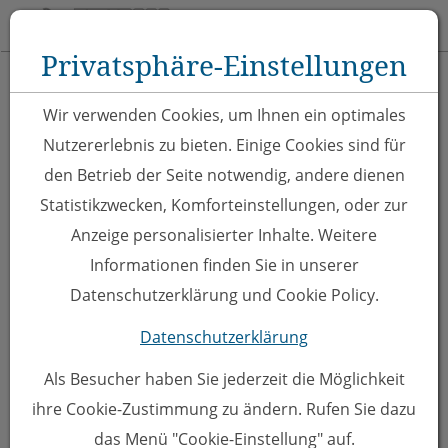
Toggle 
Privatsphäre-Einstellungen
Zum Inhalt springen [AK + 0]
Zum Hauptmenü springen [AK + 1]
Zu Hauptmenü oben rechts springen [AK + 2]
Zum Meta-Menü oben (links) springen [AK + 3]
Zum Meta-Menü oben (rechts) springen [AK + 4]
Zum "Barrierefreiheits-Menü" springen [AK + 5]
Zu den Inhalten im Fußbereich springen [AK + 6]
zurück zur Übersicht
Wir verwenden Cookies, um Ihnen ein optimales
Nutzererlebnis zu bieten. Einige Cookies sind für
den Betrieb der Seite notwendig, andere dienen
Statistikzwecken, Komforteinstellungen, oder zur
Anzeige personalisierter Inhalte. Weitere
Informationen finden Sie in unserer
Datenschutzerklärung und Cookie Policy.
U14A 22.11.2025 -
Datenschutzerklärung
Hockey Grischun Sud
Als Besucher haben Sie jederzeit die Möglichkeit
- Samedan
ihre Cookie-Zustimmung zu ändern. Rufen Sie dazu
das Menü "Cookie-Einstellung" auf.