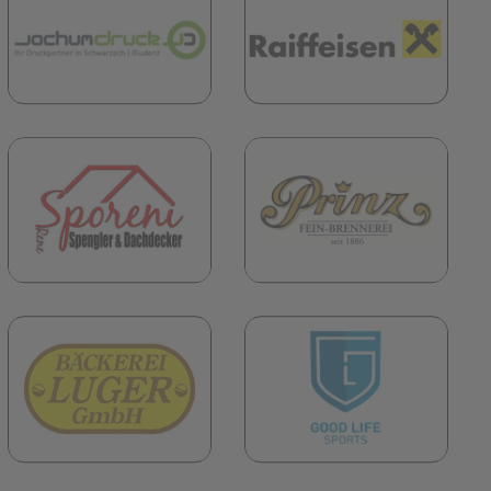
(öffn
fnet in neuem Tab)
(öffnet in neuem Tab)
(öffn
fnet in neuem Tab)
(öffnet in neuem Tab)
(öffn