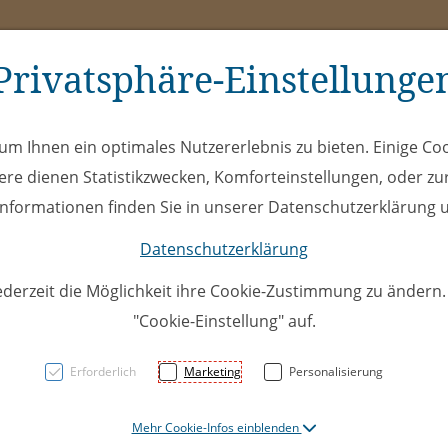
Privatsphäre-Einstellunge
ms
ÖEL
Club
Spe
m Ihnen ein optimales Nutzererlebnis zu bieten. Einige Coo
ere dienen Statistikzwecken, Komforteinstellungen, oder zur
 Informationen finden Sie in unserer Datenschutzerklärung u
Datenschutzerklärung
ederzeit die Möglichkeit ihre Cookie-Zustimmung zu ändern
"Cookie-Einstellung" auf.
U14Top 
Erforderlich
Marketing
Personalisierung
EHC Mo
Mehr Cookie-Infos einblenden