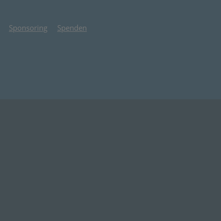
Sponsoring
Spenden
 Tab)