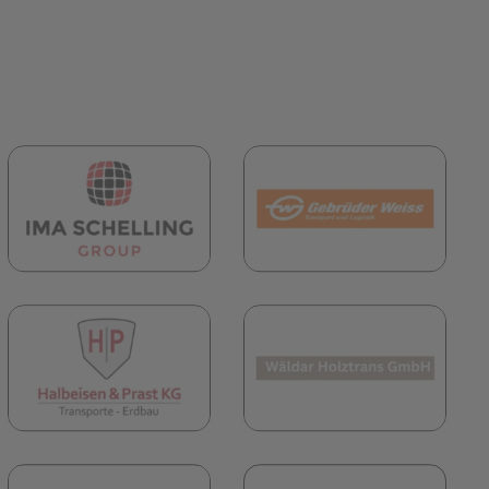
fnet in neuem Tab)
(öffnet in neuem Tab)
(öffn
fnet in neuem Tab)
(öffnet in neuem Tab)
fnet in neuem Tab)
(öffnet in neuem Tab)