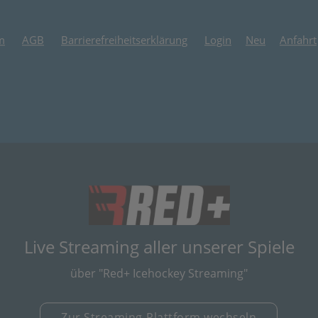
m
AGB
Barrierefreiheitserklärung
Login
Neu
Anfahrt
(öffnet in neuem
Live Streaming aller unserer Spiele
über "Red+ Icehockey Streaming"
Zur Streaming-Plattform wechseln