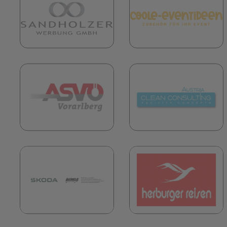
(öffnet in neuem Tab)
(
(öffnet in neuem Tab)
(
(öffnet in neuem Tab)
(