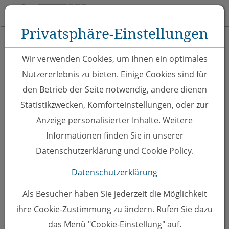
Toggle 
Privatsphäre-Einstellungen
Zum Inhalt springen [AK + 0]
Zum Hauptmenü springen [AK + 1]
Zu Hauptmenü oben rechts springen [AK + 2]
Zum Meta-Menü oben (links) springen [AK + 3]
Zum Meta-Menü oben (rechts) springen [AK + 4]
Zum "Barrierefreiheits-Menü" springen [AK + 5]
Zu den Inhalten im Fußbereich springen [AK + 6]
zurück zur Übersicht
Wir verwenden Cookies, um Ihnen ein optimales
Nutzererlebnis zu bieten. Einige Cookies sind für
den Betrieb der Seite notwendig, andere dienen
Statistikzwecken, Komforteinstellungen, oder zur
Anzeige personalisierter Inhalte. Weitere
Informationen finden Sie in unserer
Datenschutzerklärung und Cookie Policy.
U14Top 13.12.25 - EHC
Datenschutzerklärung
Chur
Als Besucher haben Sie jederzeit die Möglichkeit
ihre Cookie-Zustimmung zu ändern. Rufen Sie dazu
das Menü "Cookie-Einstellung" auf.