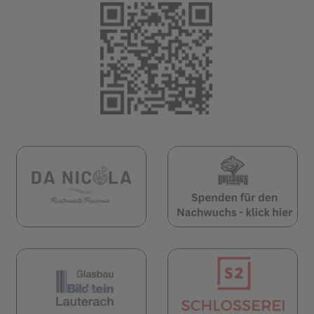
(öffnet in neuem 
öffnet in neuem Tab)
(öffnet in neuem Tab)
(öf
öffnet in neuem Tab)
(öffnet in neuem Tab)
(öf