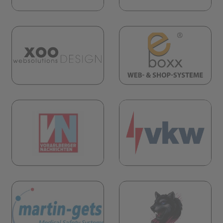
(öf
(öffnet in neuem Tab)
öffnet in neuem Tab)
(öf
öffnet in neuem Tab)
(öffnet in neuem Tab)
öffnet in neuem Tab)
(öf
(öffnet in neuem Tab)