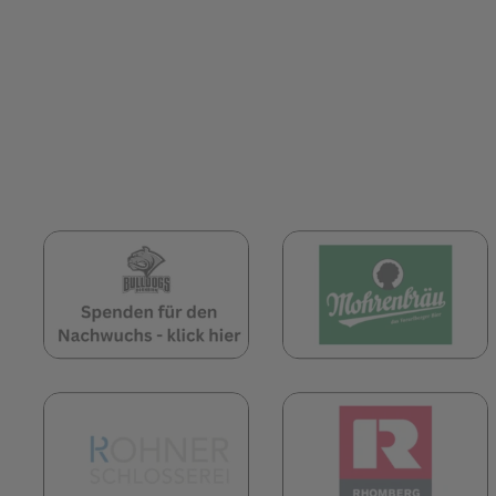
(öffnet in neuem Tab)
(
(öffnet in neuem Tab)
(