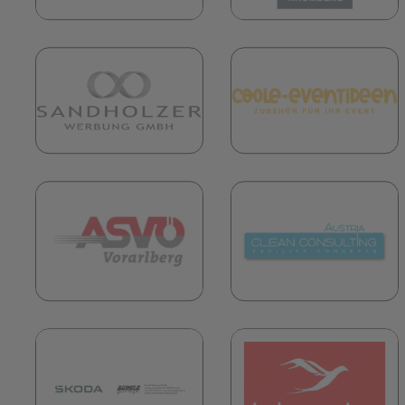
(öffnet in neuem Tab)
(
(öffnet in neuem Tab)
(
(öffnet in neuem Tab)
(