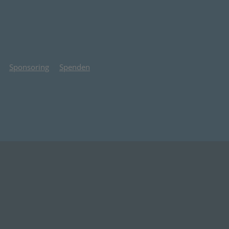
Sponsoring
Spenden
 Tab)