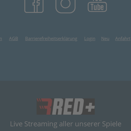
m
AGB
Barrierefreiheitserklärung
Login
Neu
Anfahrt
(öffnet in neuem
Live Streaming aller unserer Spiele