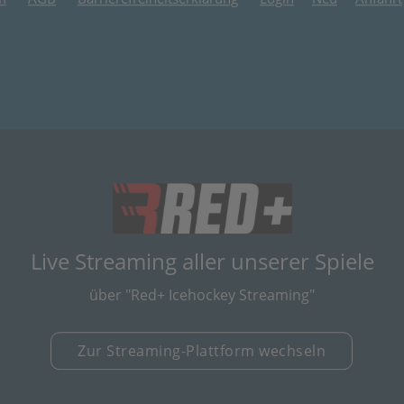
(öffnet in neuem
Live Streaming aller unserer Spiele
über "Red+ Icehockey Streaming"
Zur Streaming-Plattform wechseln