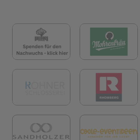
(öffnet in neuem Tab)
(
(öffnet in neuem Tab)
(
(öffnet in neuem Tab)
(