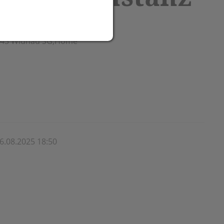
 9443 Widnau SG,Home
6.08.2025 18:50