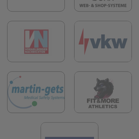
(öf
öffnet in neuem Tab)
(öffnet in neuem Tab)
öffnet in neuem Tab)
(öf
(öffnet in neuem Tab)
(öffnet in neuem 