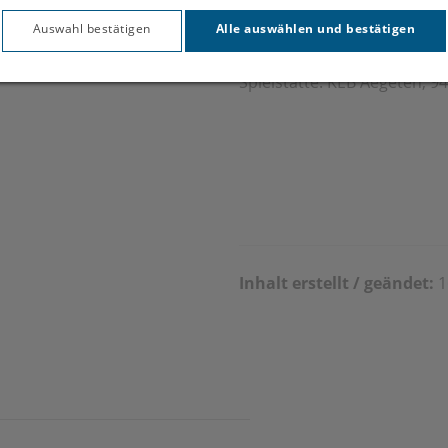
Auswahl bestätigen
Alle auswählen und bestätigen
Spielstätte: KEB Aegeten,
Inhalt erstellt / geändet:
1