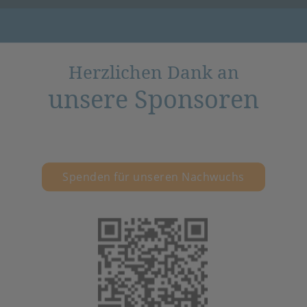
Herzlichen Dank an
unsere Sponsoren
Spenden für unseren Nachwuchs
(öffnet in neuem 