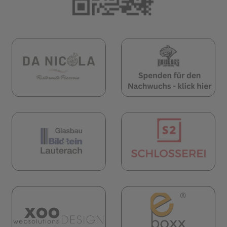
öffnet in neuem Tab)
(öffnet in neuem Tab)
(öf
öffnet in neuem Tab)
(öffnet in neuem Tab)
(öf
(öf
(öffnet in neuem Tab)
öffnet in neuem Tab)