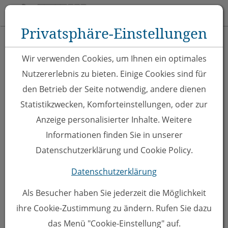
Toggle 
Privatsphäre-Einstellungen
Zum Inhalt springen [AK + 0]
Zum Hauptmenü springen [AK + 1]
Zu Hauptmenü oben rechts springen [AK + 2]
Zum Meta-Menü oben (links) springen [AK + 3]
Zum Meta-Menü oben (rechts) springen [AK + 4]
Zum "Barrierefreiheits-Menü" springen [AK + 5]
Zu den Inhalten im Fußbereich springen [AK + 6]
zurück zur Übersicht
Wir verwenden Cookies, um Ihnen ein optimales
Nutzererlebnis zu bieten. Einige Cookies sind für
den Betrieb der Seite notwendig, andere dienen
Statistikzwecken, Komforteinstellungen, oder zur
Anzeige personalisierter Inhalte. Weitere
Informationen finden Sie in unserer
Datenschutzerklärung und Cookie Policy.
U16A 19.11.25 - EHC
Datenschutzerklärung
Winterthur
Als Besucher haben Sie jederzeit die Möglichkeit
ihre Cookie-Zustimmung zu ändern. Rufen Sie dazu
Ergebnis:
das Menü "Cookie-Einstellung" auf.