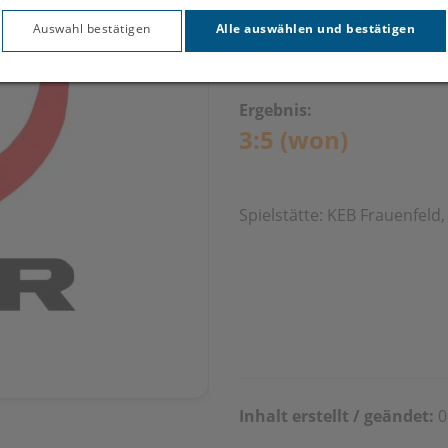
Rheinta
Auswahl bestätigen
Alle auswählen und bestätigen
Ergebnis:
3:5 (won)
Spielstätte: KEB Frauenfeld
Inhalt erstellt / geändet:
0