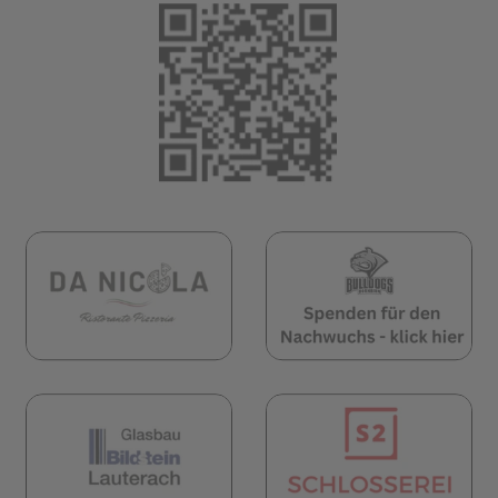
(öffnet in neuem 
öffnet in neuem Tab)
(öffnet in neuem Tab)
(öf
öffnet in neuem Tab)
(öffnet in neuem Tab)
(öf