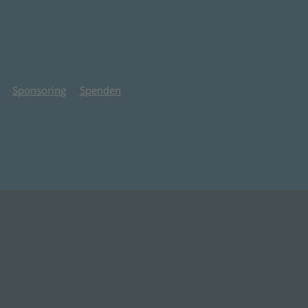
Sponsoring
Spenden
 Tab)