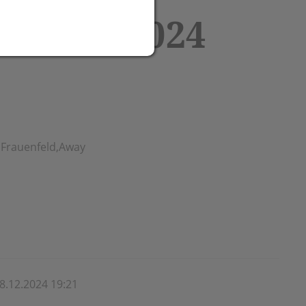
l 07.12.2024
, Frauenfeld,Away
8.12.2024 19:21