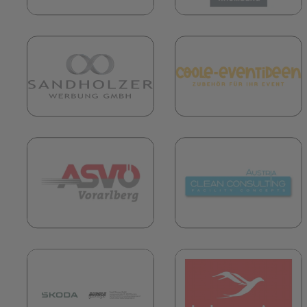
(öffnet in neuem Tab)
(
(öffnet in neuem Tab)
(
(öffnet in neuem Tab)
(