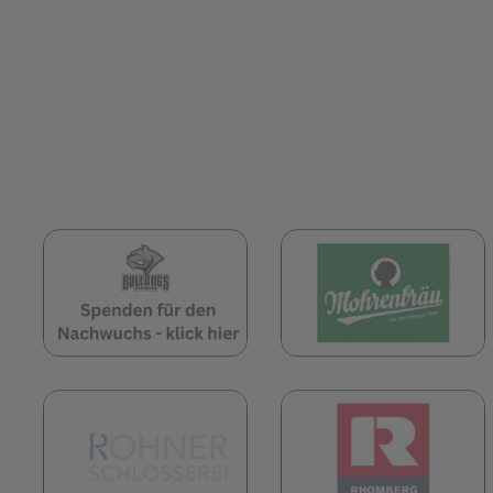
(öffnet in neuem Tab)
(
(öffnet in neuem Tab)
(