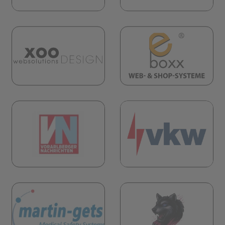
(öf
(öffnet in neuem Tab)
öffnet in neuem Tab)
(öf
öffnet in neuem Tab)
(öffnet in neuem Tab)
öffnet in neuem Tab)
(öf
(öffnet in neuem Tab)