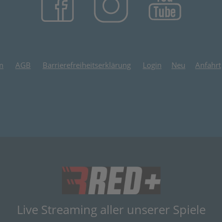
m
AGB
Barrierefreiheitserklärung
Login
Neu
Anfahrt
(öffnet in neuem
Live Streaming aller unserer Spiele