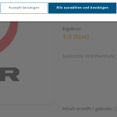
12.10.2
Auswahl bestätigen
Alle auswählen und bestätigen
Ergebnis:
1:3 (lost)
Spielstätte: KEB Rheinhalle
Inhalt erstellt / geändet:
2