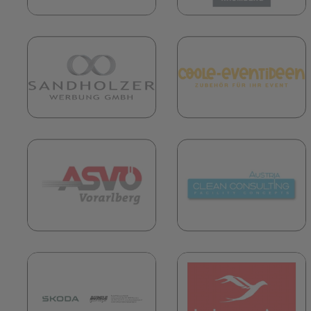
(öffnet in neuem Tab)
(
(öffnet in neuem Tab)
(
(öffnet in neuem Tab)
(