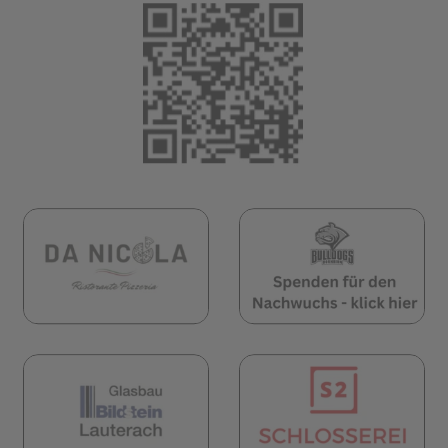
(öffnet in neuem 
öffnet in neuem Tab)
(öffnet in neuem Tab)
(öf
öffnet in neuem Tab)
(öffnet in neuem Tab)
(öf