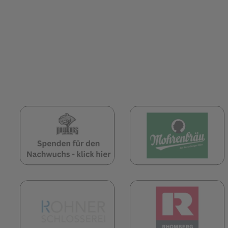
(öffnet in neuem Tab)
(
(öffnet in neuem Tab)
(