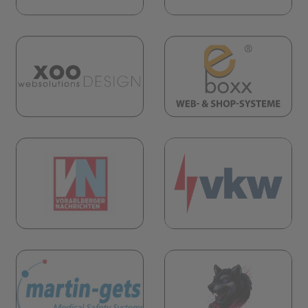
(öf
(öffnet in neuem Tab)
öffnet in neuem Tab)
(öf
öffnet in neuem Tab)
(öffnet in neuem Tab)
öffnet in neuem Tab)
(öf
(öffnet in neuem Tab)