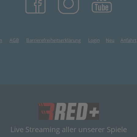
m
AGB
Barrierefreiheitserklärung
Login
Neu
Anfahrt
(öffnet in neuem
Live Streaming aller unserer Spiele