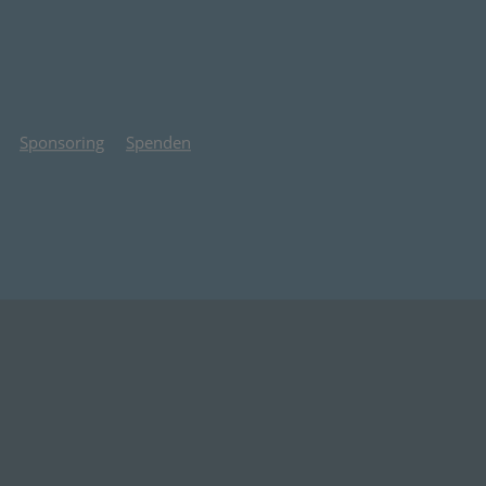
Sponsoring
Spenden
 Tab)