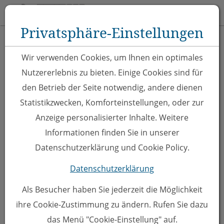
Toggle 
Privatsphäre-Einstellungen
Zum Inhalt springen [AK + 0]
Zum Hauptmenü springen [AK + 1]
Zu Hauptmenü oben rechts springen [AK + 2]
Zum Meta-Menü oben (links) springen [AK + 3]
Zum Meta-Menü oben (rechts) springen [AK + 4]
Zum "Barrierefreiheits-Menü" springen [AK + 5]
Zu den Inhalten im Fußbereich springen [AK + 6]
zurück zur Übersicht
Wir verwenden Cookies, um Ihnen ein optimales
Nutzererlebnis zu bieten. Einige Cookies sind für
den Betrieb der Seite notwendig, andere dienen
Statistikzwecken, Komforteinstellungen, oder zur
Anzeige personalisierter Inhalte. Weitere
Informationen finden Sie in unserer
Datenschutzerklärung und Cookie Policy.
U18Top 01.11.25 - HCT
Datenschutzerklärung
Young Lions
Als Besucher haben Sie jederzeit die Möglichkeit
ihre Cookie-Zustimmung zu ändern. Rufen Sie dazu
Ergebnis:
das Menü "Cookie-Einstellung" auf.