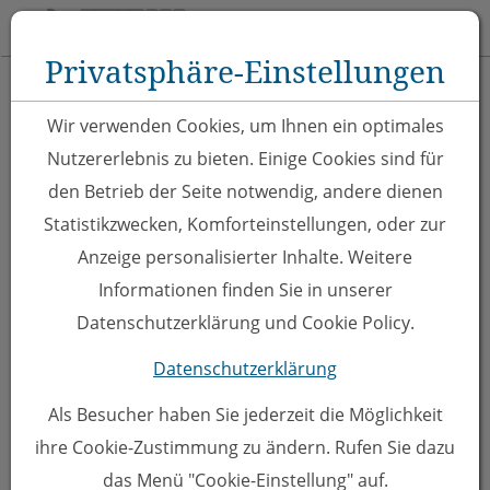
Toggle 
Privatsphäre-Einstellungen
Zum Inhalt springen [AK + 0]
Zum Hauptmenü springen [AK + 1]
Zu Hauptmenü oben rechts springen [AK + 2]
Zum Meta-Menü oben (links) springen [AK + 3]
Zum Meta-Menü oben (rechts) springen [AK + 4]
Zum "Barrierefreiheits-Menü" springen [AK + 5]
Zu den Inhalten im Fußbereich springen [AK + 6]
zurück zur Übersicht
Wir verwenden Cookies, um Ihnen ein optimales
Nutzererlebnis zu bieten. Einige Cookies sind für
den Betrieb der Seite notwendig, andere dienen
Statistikzwecken, Komforteinstellungen, oder zur
Anzeige personalisierter Inhalte. Weitere
Informationen finden Sie in unserer
Datenschutzerklärung und Cookie Policy.
U18Top 08.11.25 - EHC
Datenschutzerklärung
Dübendorf
Als Besucher haben Sie jederzeit die Möglichkeit
ihre Cookie-Zustimmung zu ändern. Rufen Sie dazu
Ergebnis:
das Menü "Cookie-Einstellung" auf.