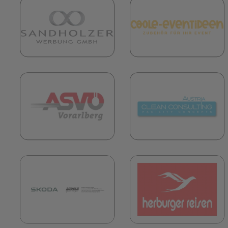
(öffnet in neuem Tab)
(
(öffnet in neuem Tab)
(
(öffnet in neuem Tab)
(