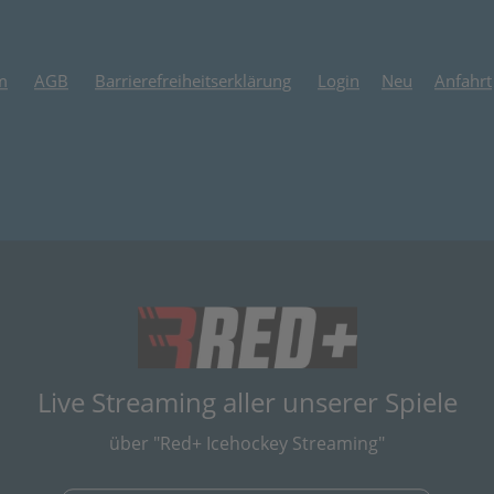
m
AGB
Barrierefreiheitserklärung
Login
Neu
Anfahrt
(öffnet in neuem
Live Streaming aller unserer Spiele
über "Red+ Icehockey Streaming"