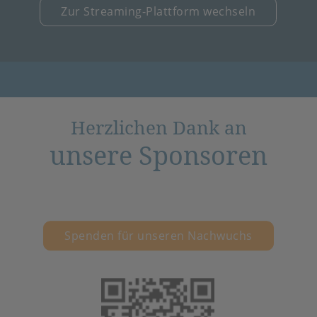
Zur Streaming-Plattform wechseln
Herzlichen Dank an
unsere Sponsoren
Spenden für unseren Nachwuchs
(öffnet in neuem 