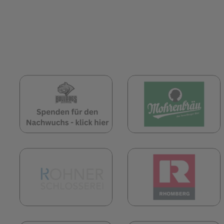
(öffnet in neuem Tab)
(
(öffnet in neuem Tab)
(