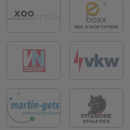
(öf
(öffnet in neuem Tab)
öffnet in neuem Tab)
(öf
öffnet in neuem Tab)
(öffnet in neuem Tab)
öffnet in neuem Tab)
(öf
(öffnet in neuem Tab)