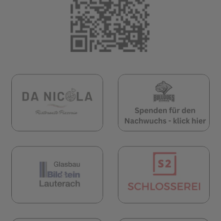
öffnet in neuem Tab)
(öffnet in neuem Tab)
(öf
öffnet in neuem Tab)
(öffnet in neuem Tab)
(öf