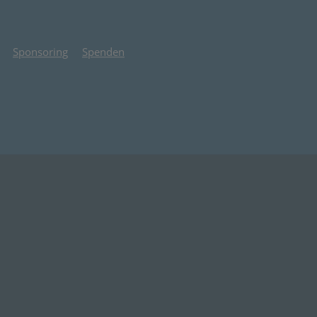
Sponsoring
Spenden
 Tab)