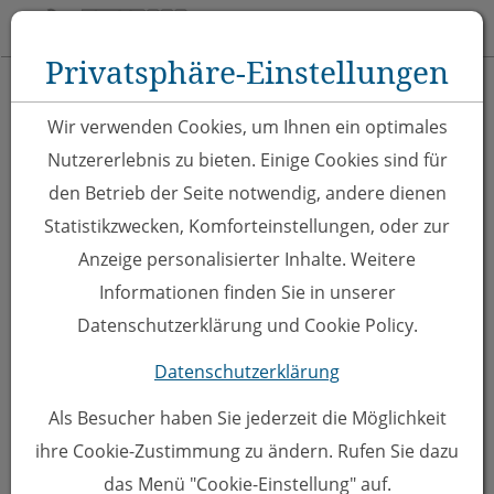
Toggle 
Privatsphäre-Einstellungen
Zum Inhalt springen [AK + 0]
Zum Hauptmenü springen [AK + 1]
Zu Hauptmenü oben rechts springen [AK + 2]
Zum Meta-Menü oben (links) springen [AK + 3]
Zum Meta-Menü oben (rechts) springen [AK + 4]
Zum "Barrierefreiheits-Menü" springen [AK + 5]
Zu den Inhalten im Fußbereich springen [AK + 6]
zurück zur Übersicht
Wir verwenden Cookies, um Ihnen ein optimales
Nutzererlebnis zu bieten. Einige Cookies sind für
den Betrieb der Seite notwendig, andere dienen
Statistikzwecken, Komforteinstellungen, oder zur
Anzeige personalisierter Inhalte. Weitere
Informationen finden Sie in unserer
Datenschutzerklärung und Cookie Policy.
U18Top 24.09.25 - EHC
Datenschutzerklärung
Wetzikon I
Als Besucher haben Sie jederzeit die Möglichkeit
ihre Cookie-Zustimmung zu ändern. Rufen Sie dazu
Ergebnis:
das Menü "Cookie-Einstellung" auf.