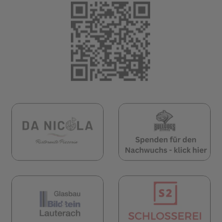
(öffnet in neuem 
öffnet in neuem Tab)
(öffnet in neuem Tab)
(öf
öffnet in neuem Tab)
(öffnet in neuem Tab)
(öf