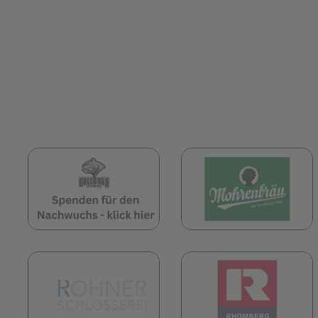
(öffnet in neuem Tab)
(
(öffnet in neuem Tab)
(