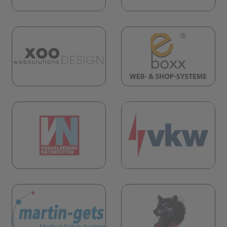
(öf
(öffnet in neuem Tab)
öffnet in neuem Tab)
(öf
öffnet in neuem Tab)
(öffnet in neuem Tab)
öffnet in neuem Tab)
(öf
(öffnet in neuem Tab)