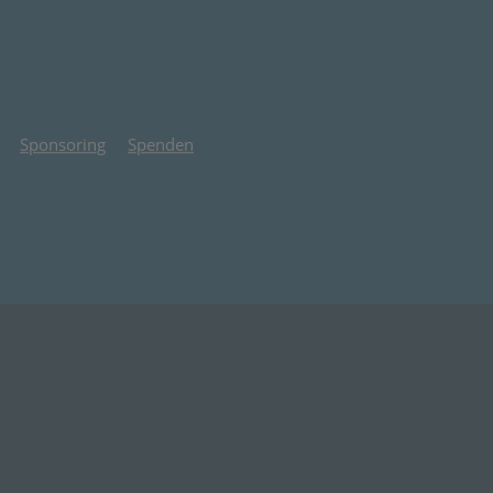
Sponsoring
Spenden
 Tab)