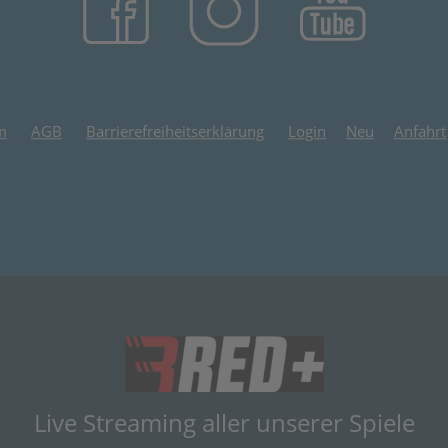
m
AGB
Barrierefreiheitserklärung
Login
Neu
Anfahrt
(öffnet in neuem
Live Streaming aller unserer Spiele