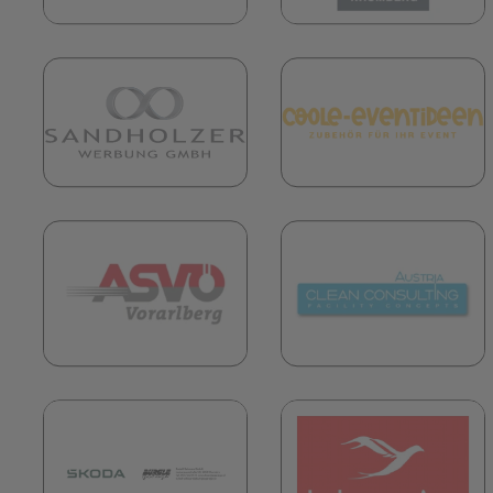
(öffnet in neuem Tab)
(
(öffnet in neuem Tab)
(
(öffnet in neuem Tab)
(