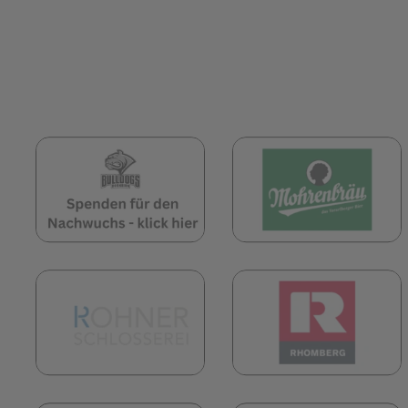
(öffnet in neuem Tab)
(
(öffnet in neuem Tab)
(