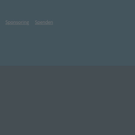
Sponsoring
Spenden
 Tab)