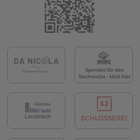
öffnet in neuem Tab)
(öffnet in neuem Tab)
(öf
öffnet in neuem Tab)
(öffnet in neuem Tab)
(öf