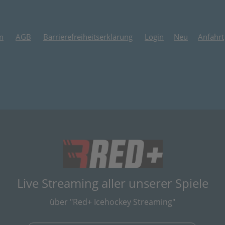
m
AGB
Barrierefreiheitserklärung
Login
Neu
Anfahrt
(öffnet in neuem
Live Streaming aller unserer Spiele
über "Red+ Icehockey Streaming"