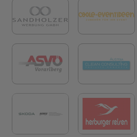
(öffnet in neuem Tab)
(
(öffnet in neuem Tab)
(
(öffnet in neuem Tab)
(