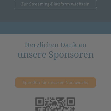
Zur Streaming-Plattform wechseln
Herzlichen Dank an
unsere Sponsoren
Spenden für unseren Nachwuchs
(öffnet in neuem 