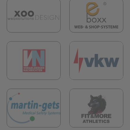
(öf
(öffnet in neuem Tab)
öffnet in neuem Tab)
(öf
öffnet in neuem Tab)
(öffnet in neuem Tab)
öffnet in neuem Tab)
(öf
(öffnet in neuem Tab)