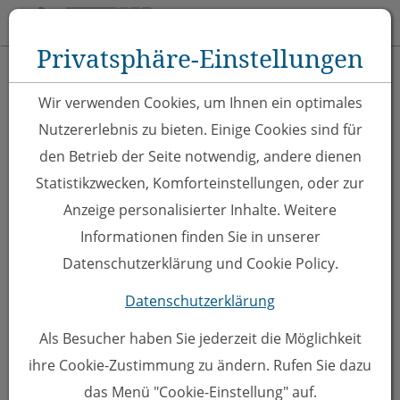
Toggle 
Privatsphäre-Einstellungen
Zum Inhalt springen [AK + 0]
Zum Hauptmenü springen [AK + 1]
Zu Hauptmenü oben rechts springen [AK + 2]
Zum Meta-Menü oben (links) springen [AK + 3]
Zum Meta-Menü oben (rechts) springen [AK + 4]
Zum "Barrierefreiheits-Menü" springen [AK + 5]
Zu den Inhalten im Fußbereich springen [AK + 6]
zurück zur Übersicht
Wir verwenden Cookies, um Ihnen ein optimales
Nutzererlebnis zu bieten. Einige Cookies sind für
den Betrieb der Seite notwendig, andere dienen
Statistikzwecken, Komforteinstellungen, oder zur
Anzeige personalisierter Inhalte. Weitere
Informationen finden Sie in unserer
Datenschutzerklärung und Cookie Policy.
VEHL1: 25.10.25 - SC
Datenschutzerklärung
Hohenems
Als Besucher haben Sie jederzeit die Möglichkeit
ihre Cookie-Zustimmung zu ändern. Rufen Sie dazu
Ergebnis:
das Menü "Cookie-Einstellung" auf.