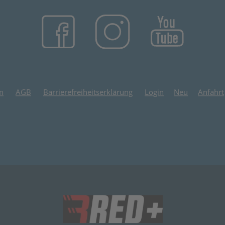
(öffnet in neuem Tab)
(öffnet in neuem Tab)
(öffnet in
m
AGB
Barrierefreiheitserklärung
Login
Neu
Anfahrt
(öffnet in neuem