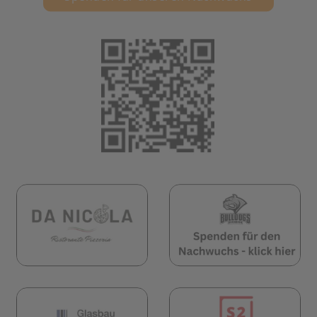
(öffnet in neuem 
öffnet in neuem Tab)
(öffnet in neuem Tab)
(öf
öffnet in neuem Tab)
(öffnet in neuem Tab)
(öf