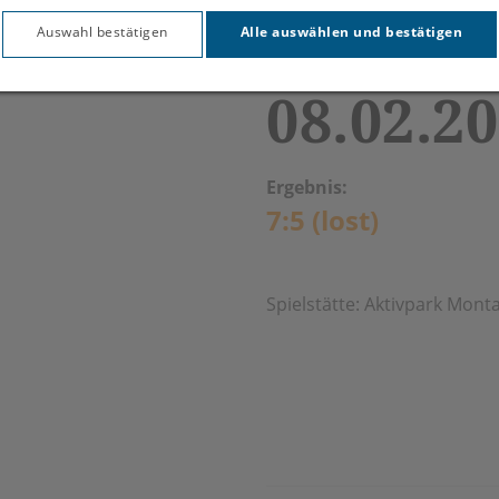
Rheinta
Auswahl bestätigen
Alle auswählen und bestätigen
08.02.2
Ergebnis:
7:5 (lost)
Spielstätte: Aktivpark Mon