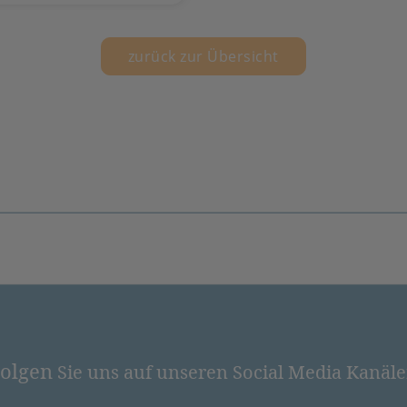
zurück zur Übersicht
olgen
Sie uns auf unseren Social Media Kanäl