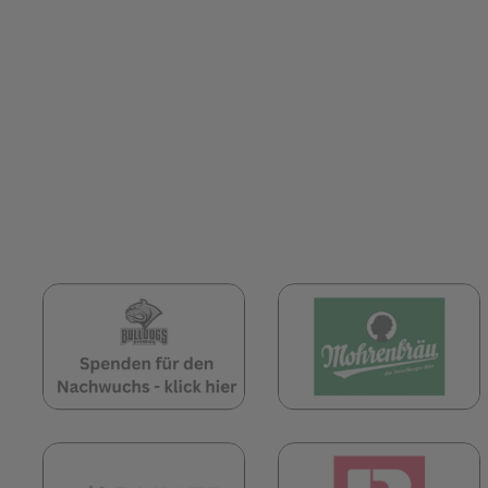
(öffnet in neuem Tab)
(
(öffnet in neuem Tab)
(